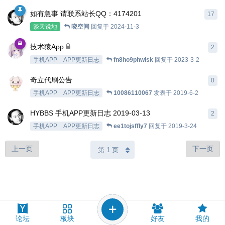
如有急事 请联系站长QQ：4174201
17
谈天说地
晓空间
回复于
2024-11-3
技术猿App
2
手机APP
APP更新日志
fn8ho9phwisk
回复于
2023-3-2
奇立代刷公告
0
手机APP
APP更新日志
10086110067
发表于
2019-6-2
HYBBS 手机APP更新日志 2019-03-13
2
手机APP
APP更新日志
ee1tojsffly7
回复于
2019-3-24
上一页
下一页
论坛
板块
好友
我的