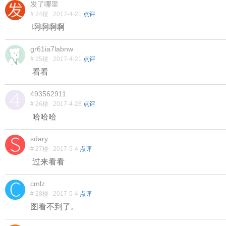
发了哪里
# 24楼
2017-4-21
点评
啊啊啊啊
gr61ia7labnw
# 25楼
2017-4-21
点评
看看
493562911
# 26楼
2017-4-28
点评
哈哈哈
sdary
# 27楼
2017-5-4
点评
过来看看
cmlz
# 28楼
2017-5-4
点评
图看不到了。