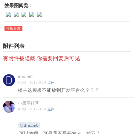
效果图阅览：
模板开发
附件列表
有附件被隐藏,你需要回复后可见
dream0
# 1楼
2017-3-14
点评
楼主这模板不能放到开发平台么？？？
小黑屋社区
# 2楼
2017-3-14
点评
@dream0
可以放啊，可是我不是开发者，放不了