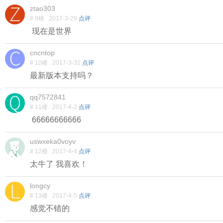
ztao303
# 9楼
2017-3-29
点评
现在是世界
cncntop
# 10楼
2017-3-31
点评
最新版本支持吗？
qq7572841
# 11楼
2017-4-2
点评
66666666666
uswxeka0voyv
# 12楼
2017-4-4
点评
太牛了 我喜欢！
longcy
# 13楼
2017-4-5
点评
感觉不错的