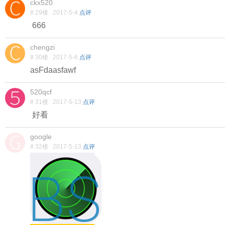
ckx520
# 29楼
2017-5-4
点评
666
chengzi
# 30楼
2017-5-6
点评
asFdaasfawf
520qcf
# 31楼
2017-5-13
点评
好看
google
# 32楼
2017-5-13
点评