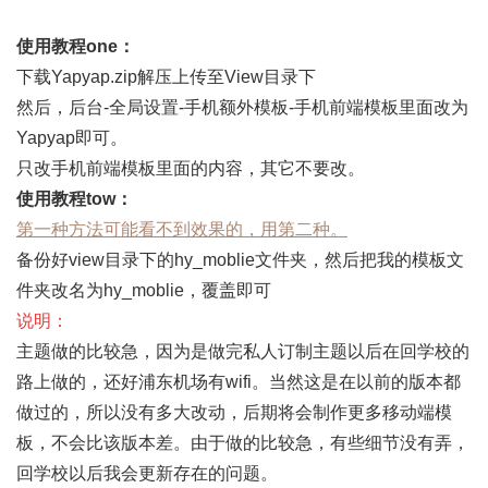
使用教程one：
下载
Yapyap.zip
解压上传至View目录下
然后，后台-全局设置-手机额外模板-手机前端模板里面改为
Yapyap
即可。
只改手机前端模板里面的内容，其它不要改。
使用教程tow：
第一种方法可能看不到效果的，用第二种。
备份好view目录下的hy_moblie文件夹，然后把我的模板文
件夹改名为hy_moblie，覆盖即可
说明：
主题做的比较急，因为是做完私人订制主题以后在回学校的
路上做的，还好浦东机场有wifi。当然这是在以前的版本都
做过的，所以没有多大改动，后期将会制作更多移动端模
板，不会比该版本差。由于做的比较急，有些细节没有弄，
回学校以后我会更新存在的问题。