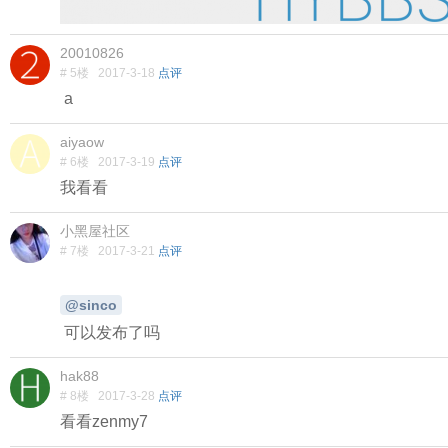
20010826
# 5楼
2017-3-18
点评
a
aiyaow
# 6楼
2017-3-19
点评
我看看
小黑屋社区
# 7楼
2017-3-21
点评
@sinco
可以发布了吗
hak88
# 8楼
2017-3-28
点评
看看zenmy7