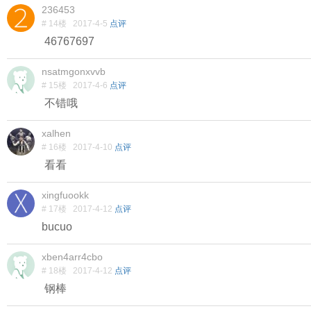
236453
# 14楼
2017-4-5
点评
46767697
nsatmgonxvvb
# 15楼
2017-4-6
点评
不错哦
xalhen
# 16楼
2017-4-10
点评
看看
xingfuookk
# 17楼
2017-4-12
点评
bucuo
xben4arr4cbo
# 18楼
2017-4-12
点评
钢棒