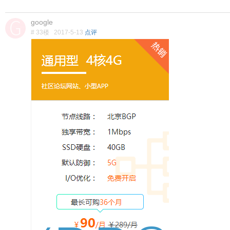
google
# 33楼
2017-5-13
点评