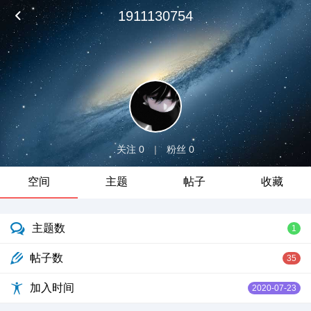
1911130754
关注 0
|
粉丝 0
空间
主题
帖子
收藏
主题数
1
帖子数
35
加入时间
2020-07-23