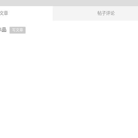
文章
帖子评论
作品
写文章