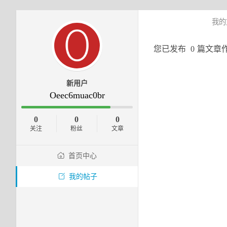
我的
您已发布
0
篇文章
新用户
Oeec6muac0br
0
0
0
关注
粉丝
文章
首页中心
我的帖子