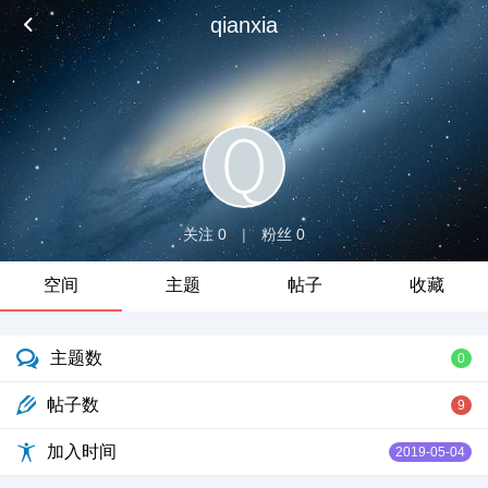
qianxia
关注 0
|
粉丝 0
空间
主题
帖子
收藏
主题数
0
帖子数
9
加入时间
2019-05-04