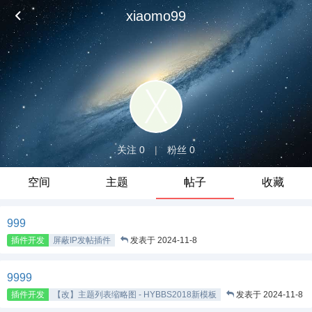
xiaomo99
关注 0
|
粉丝 0
空间
主题
帖子
收藏
999
插件开发
屏蔽IP发帖插件
发表于 2024-11-8
9999
插件开发
【改】主题列表缩略图 - HYBBS2018新模板
发表于 2024-11-8